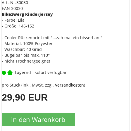
Art.-Nr.30030
EAN 30030
Bikezwerg Kinderjersey
- Farbe: Lila
- Größe: 146-152
- Cooler Rückenprint mit "...zah mal ein bisserl an!"
- Material: 100% Polyester
- Waschbar: 40 Grad
- Bügelbar bis max. 110°
- nicht Trochnergeeignet
Lagernd - sofort verfügbar
pro Stück (inkl. MwSt. zzgl.
Versandkosten
)
29,90 EUR
in den Warenkorb