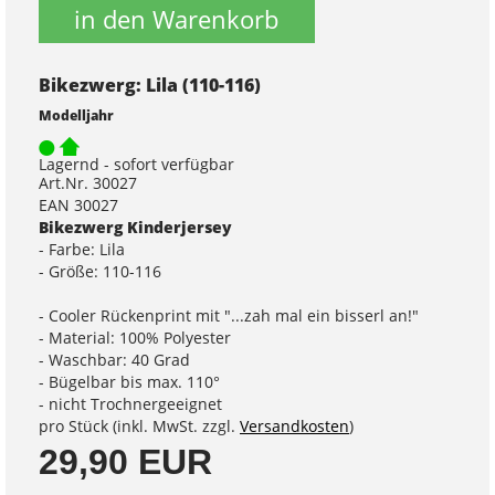
in den Warenkorb
Bikezwerg: Lila (110-116)
Modelljahr
Lagernd - sofort verfügbar
Art.Nr. 30027
EAN 30027
Bikezwerg Kinderjersey
- Farbe: Lila
- Größe: 110-116
- Cooler Rückenprint mit "...zah mal ein bisserl an!"
- Material: 100% Polyester
- Waschbar: 40 Grad
- Bügelbar bis max. 110°
- nicht Trochnergeeignet
pro Stück (inkl. MwSt. zzgl.
Versandkosten
)
29,90 EUR