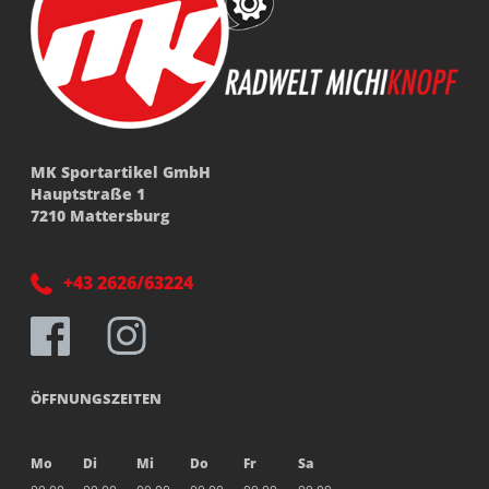
MK Sportartikel GmbH
Hauptstraße 1
7210 Mattersburg
+43 2626/63224
ÖFFNUNGSZEITEN
Mo
Di
Mi
Do
Fr
Sa