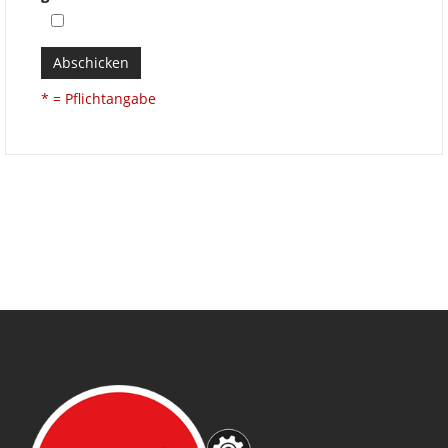
Abschicken
* = Pflichtangabe