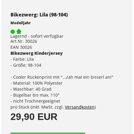
Bikezwerg: Lila (98-104)
Modelljahr
Lagernd - sofort verfügbar
Art.Nr. 30026
EAN 30026
Bikezwerg Kinderjersey
- Farbe: Lila
- Größe: 98-104
- Cooler Rückenprint mit "...zah mal ein bisserl an!"
- Material: 100% Polyester
- Waschbar: 40 Grad
- Bügelbar bis max. 110°
- nicht Trochnergeeignet
pro Stück (inkl. MwSt. zzgl.
Versandkosten
)
29,90 EUR