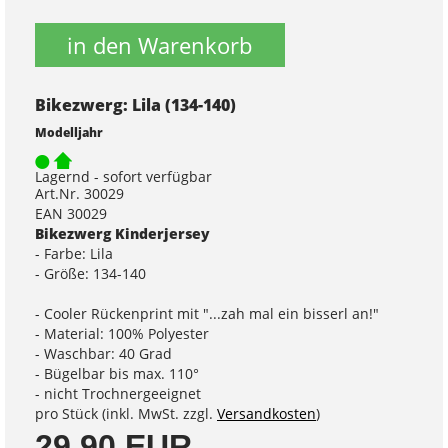
in den Warenkorb
Bikezwerg: Lila (134-140)
Modelljahr
Lagernd - sofort verfügbar
Art.Nr. 30029
EAN 30029
Bikezwerg Kinderjersey
- Farbe: Lila
- Größe: 134-140
- Cooler Rückenprint mit "...zah mal ein bisserl an!"
- Material: 100% Polyester
- Waschbar: 40 Grad
- Bügelbar bis max. 110°
- nicht Trochnergeeignet
pro Stück (inkl. MwSt. zzgl.
Versandkosten
)
29,90 EUR