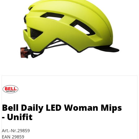
Bell Daily LED Woman Mips
- Unifit
Art.-Nr.29859
EAN 29859