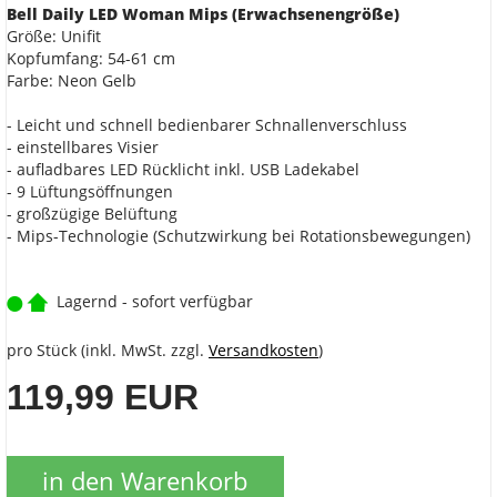
Bell Daily LED Woman Mips (Erwachsenengröße)
Größe: Unifit
Kopfumfang: 54-61 cm
Farbe: Neon Gelb
- Leicht und schnell bedienbarer Schnallenverschluss
- einstellbares Visier
- aufladbares LED Rücklicht inkl. USB Ladekabel
- 9 Lüftungsöffnungen
- großzügige Belüftung
- Mips-Technologie (Schutzwirkung bei Rotationsbewegungen)
Lagernd - sofort verfügbar
pro Stück (inkl. MwSt. zzgl.
Versandkosten
)
119,99 EUR
in den Warenkorb