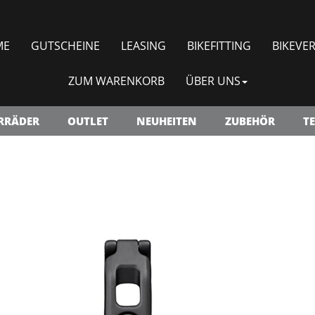
ME
GUTSCHEINE
LEASING
BIKEFITTING
BIKEVER
ZUM WARENKORB
ÜBER UNS
RRÄDER
OUTLET
NEUHEITEN
ZUBEHÖR
TE