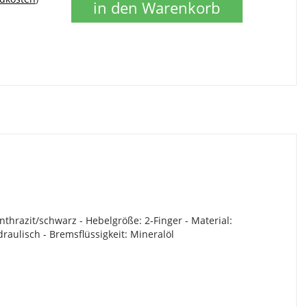
in den Warenkorb
thrazit/schwarz - Hebelgröße: 2-Finger - Material:
aulisch - Bremsflüssigkeit: Mineralöl