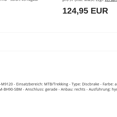
124,95 EUR
9120 - Einsatzbereich: MTB/Trekking - Type: Discbrake - Farbe: an
M-BH90-SBM - Anschluss: gerade - Anbau: rechts - Ausführung: hydr