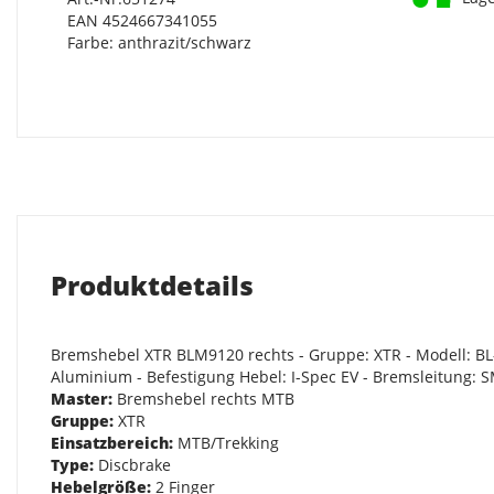
EAN 4524667341055
Farbe: anthrazit/schwarz
Produktdetails
Bremshebel XTR BLM9120 rechts - Gruppe: XTR - Modell: BL-M
Aluminium - Befestigung Hebel: I-Spec EV - Bremsleitung: S
Master:
Bremshebel rechts MTB
Gruppe:
XTR
Einsatzbereich:
MTB/Trekking
Type:
Discbrake
Hebelgröße:
2 Finger