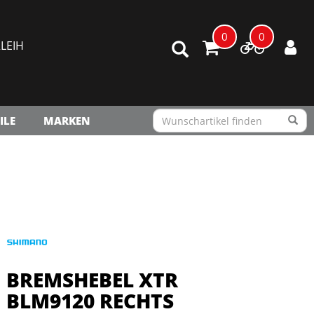
0
0
LEIH
ILE
MARKEN
BREMSHEBEL XTR
BLM9120 RECHTS