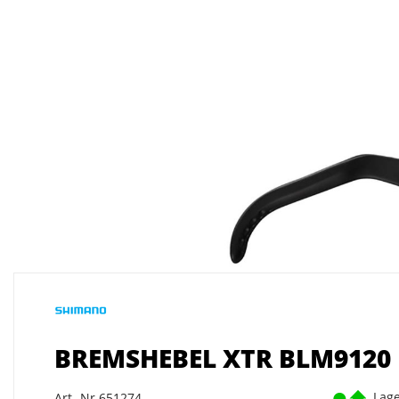
BREMSHEBEL XTR BLM9120
Lage
Art.-Nr.651274