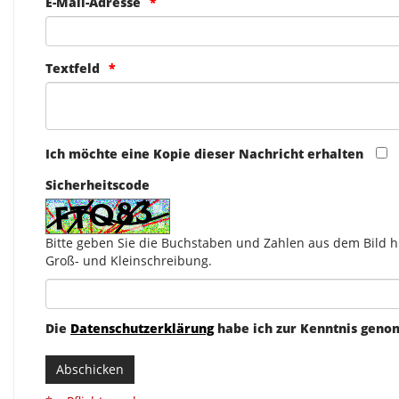
E-Mail-Adresse
Textfeld
Ich möchte eine Kopie dieser Nachricht erhalten
Sicherheitscode
Bitte geben Sie die Buchstaben und Zahlen aus dem Bild hi
Groß- und Kleinschreibung.
Die
Datenschutzerklärung
habe ich zur Kenntnis gen
Abschicken