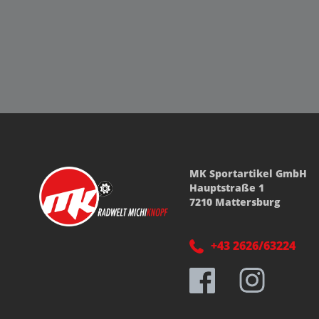
MK Sportartikel GmbH
Hauptstraße 1
7210 Mattersburg
+43 2626/63224