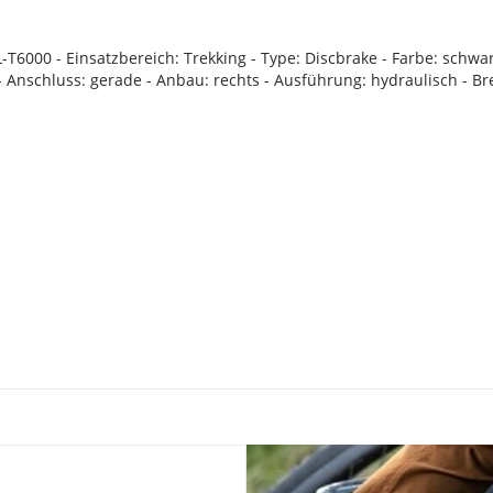
6000 - Einsatzbereich: Trekking - Type: Discbrake - Farbe: schwarz
- Anschluss: gerade - Anbau: rechts - Ausführung: hydraulisch - Br