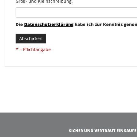
Groß- und Kleinschreibung.
Die
Datenschutzerklärung
habe ich zur Kenntnis gen
Abschicken
* = Pflichtangabe
SICHER UND VERTRAUT EINKAUF