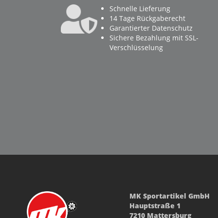
Schnelle Lieferung
14 Tage Rückgaberecht
Garantierter Datenschutz
Sichere Bezahlung mit SSL-
Verschlüsselung
MK Sportartikel GmbH
Hauptstraße 1
7210 Mattersburg