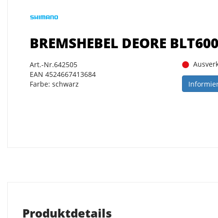
BREMSHEBEL DEORE BLT600
Ausverk
Art.-Nr.642505
EAN 4524667413684
Informie
Farbe: schwarz
Produktdetails