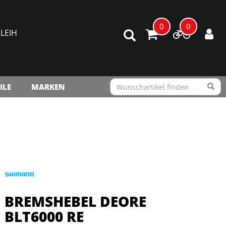
0
0
LEIH
ILE
MARKEN
BREMSHEBEL DEORE
BLT6000 RE