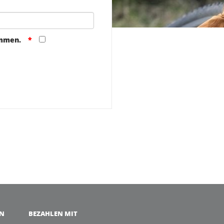
ommen.
EN
BEZAHLEN MIT