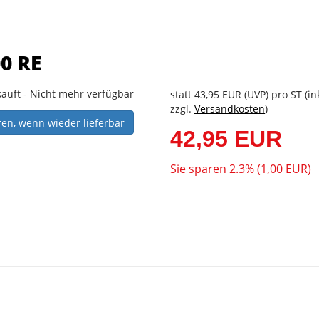
0 RE
auft - Nicht mehr verfügbar
statt
43,95 EUR
(
UVP
) pro ST (i
zzgl.
Versandkosten
)
ren, wenn wieder lieferbar
42,95 EUR
Sie sparen 2.3% (1,00 EUR)