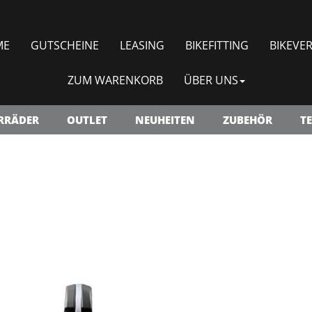
ME
GUTSCHEINE
LEASING
BIKEFITTING
BIKEVER
ZUM WARENKORB
ÜBER UNS
RRÄDER
OUTLET
NEUHEITEN
ZUBEHÖR
TE