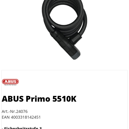
ABUS Primo 5510K
Art.-Nr.24076
EAN 4003318142451
- Sicherheitsstufe 3