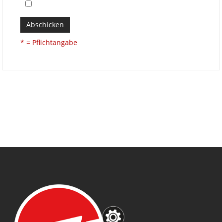
Abschicken
* = Pflichtangabe