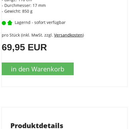
- Durchmesser: 17 mm
- Gewicht: 850 g
Lagernd - sofort verfügbar
pro Stück (inkl. MwSt. zzgl.
Versandkosten
)
69,95 EUR
in den Warenkorb
Produktdetails