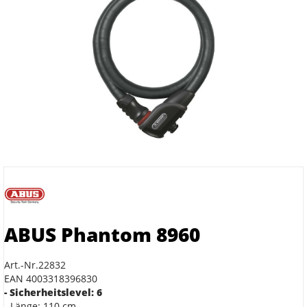
ABUS Phantom 8960
Art.-Nr.22832
EAN 4003318396830
- Sicherheitslevel: 6
- Länge: 110 cm