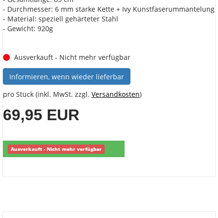
- Durchmesser: 6 mm starke Kette + Ivy Kunstfaserummantelung
- Material: speziell gehärteter Stahl
- Gewicht: 920g
Ausverkauft - Nicht mehr verfügbar
Informieren, wenn wieder lieferbar
pro Stück (inkl. MwSt. zzgl.
Versandkosten
)
69,95 EUR
Ausverkauft - Nicht mehr verfügbar