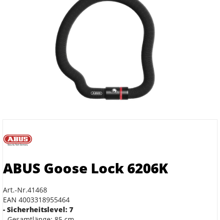
ABUS Goose Lock 6206K
Art.-Nr.41468
EAN 4003318955464
- Sicherheitslevel: 7
- Gesamtlänge: 85 cm