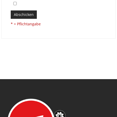
Abschicken
* = Pflichtangabe