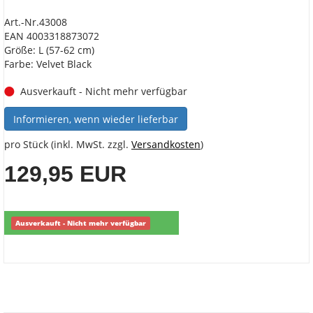
Art.-Nr.43008
EAN 4003318873072
Größe: L (57-62 cm)
Farbe: Velvet Black
Ausverkauft - Nicht mehr verfügbar
Informieren, wenn wieder lieferbar
pro Stück (inkl. MwSt. zzgl.
Versandkosten
)
129,95 EUR
Ausverkauft - Nicht mehr verfügbar