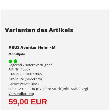
Varianten des Artikels
ABUS Aventor Helm - M
Modelljahr
Lagernd - sofort verfügbar
Art.Nr. 43007
EAN 4003318873065
Größe: M (54-58 cm)
Farbe: Velvet Black
statt
129,95 EUR
(
UVP
) pro Stück (inkl. MwSt. zzgl.
Versandkosten
)
59,00 EUR