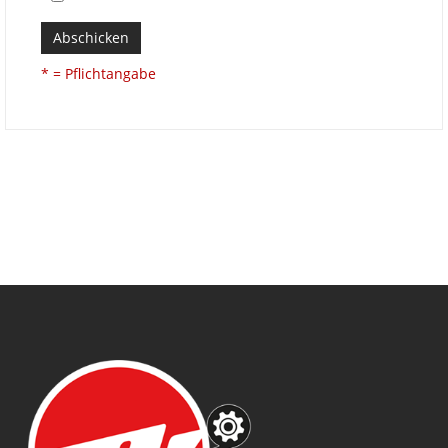
Abschicken
* = Pflichtangabe