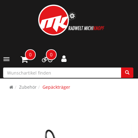
0
0
Toggle navigation
Zubehör
Gepäckträger