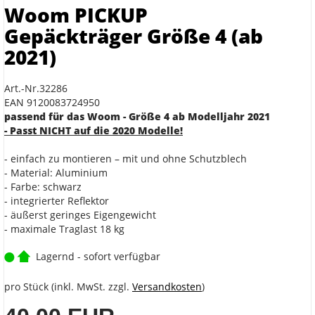
Woom PICKUP
Gepäckträger Größe 4 (ab
2021)
Art.-Nr.32286
EAN 9120083724950
passend für das Woom - Größe 4 ab Modelljahr 2021
- Passt NICHT auf die 2020 Modelle!
- einfach zu montieren – mit und ohne Schutzblech
- Material: Aluminium
- Farbe: schwarz
- integrierter Reflektor
- äußerst geringes Eigengewicht
- maximale Traglast 18 kg
Lagernd - sofort verfügbar
pro Stück (inkl. MwSt. zzgl.
Versandkosten
)