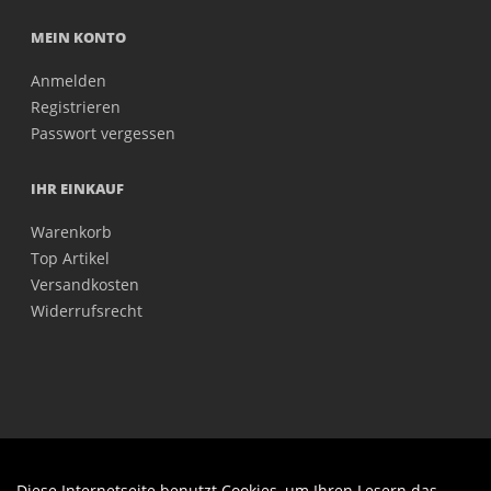
MEIN KONTO
Anmelden
Registrieren
Passwort vergessen
IHR EINKAUF
Warenkorb
Top Artikel
Versandkosten
Widerrufsrecht
Diese Internetseite benutzt Cookies, um Ihren Lesern das