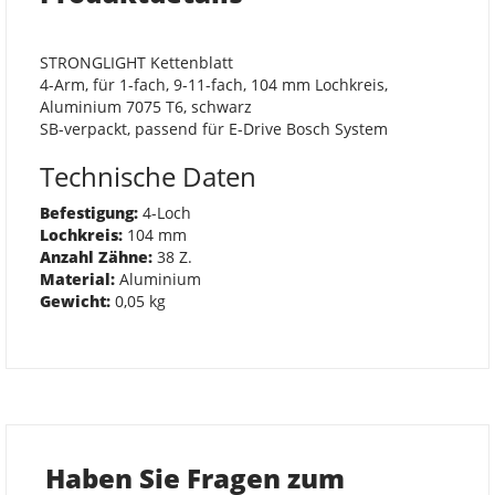
STRONGLIGHT Kettenblatt
4-Arm, für 1-fach, 9-11-fach, 104 mm Lochkreis,
Aluminium 7075 T6, schwarz
SB-verpackt, passend für E-Drive Bosch System
Technische Daten
Befestigung:
4-Loch
Lochkreis:
104 mm
Anzahl Zähne:
38 Z.
Material:
Aluminium
Gewicht:
0,05 kg
Haben Sie Fragen zum