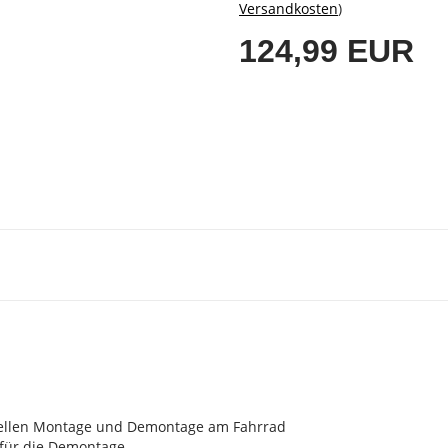
Versandkosten
)
124,99 EUR
hnellen Montage und Demontage am Fahrrad
 für die Demontage