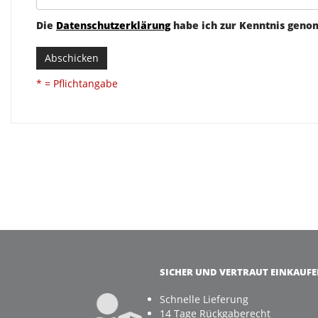
Die
Datenschutzerklärung
habe ich zur Kenntnis gen
Abschicken
* = Pflichtangabe
SICHER UND VERTRAUT EINKAUF
Schnelle Lieferung
14 Tage Rückgaberecht