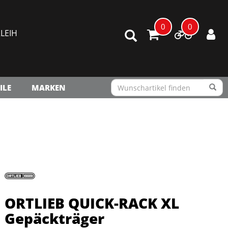
0
0
LEIH
ILE
MARKEN
ORTLIEB QUICK-RACK XL
Gepäckträger