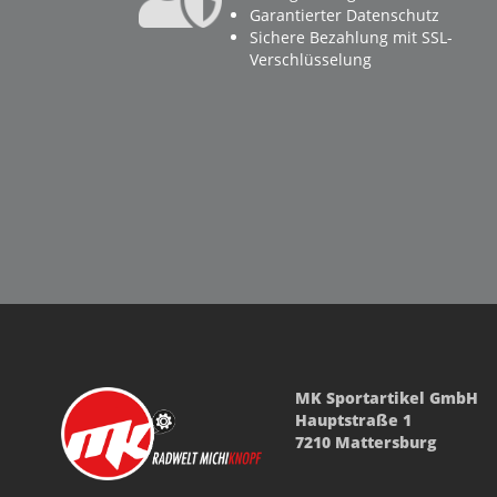
Garantierter Datenschutz
Sichere Bezahlung mit SSL-
Verschlüsselung
MK Sportartikel GmbH
Hauptstraße 1
7210 Mattersburg