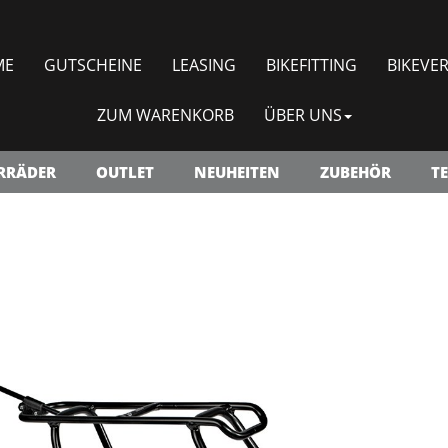
ME
GUTSCHEINE
LEASING
BIKEFITTING
BIKEVER
ZUM WARENKORB
ÜBER UNS
RRÄDER
OUTLET
NEUHEITEN
ZUBEHÖR
TE