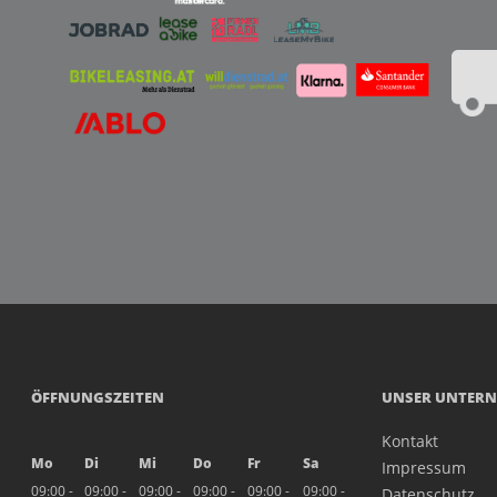
ÖFFNUNGSZEITEN
UNSER UNTER
Kontakt
Mo
Di
Mi
Do
Fr
Sa
Impressum
09:00 -
09:00 -
09:00 -
09:00 -
09:00 -
09:00 -
Datenschutz