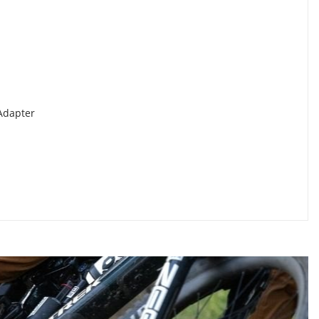
 Adapter