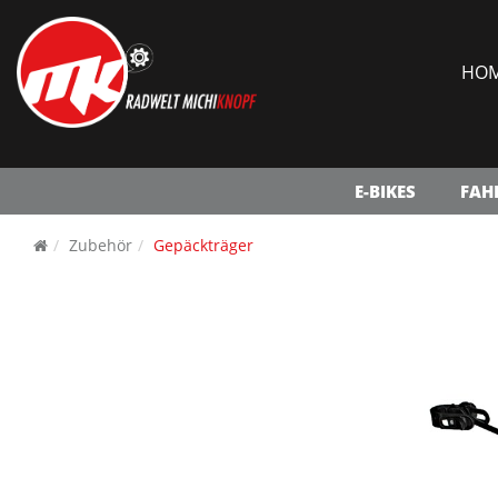
HO
E-BIKES
FAH
Zubehör
Gepäckträger