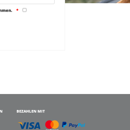
ommen.
EN
BEZAHLEN MIT