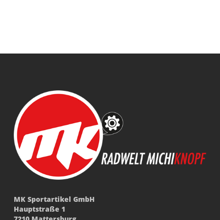
MK Sportartikel GmbH
Hauptstraße 1
7210 Mattersburg