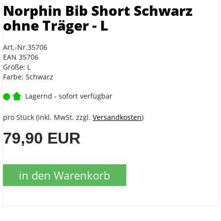
Norphin Bib Short Schwarz
ohne Träger - L
Art.-Nr.35706
EAN 35706
Größe: L
Farbe: Schwarz
Lagernd - sofort verfügbar
pro Stück (inkl. MwSt. zzgl.
Versandkosten
)
79,90 EUR
in den Warenkorb