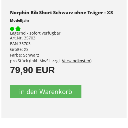
Norphin Bib Short Schwarz ohne Träger - XS
Modelljahr
Lagernd - sofort verfügbar
Art.Nr. 35703
EAN 35703
Größe: XS
Farbe: Schwarz
pro Stück (inkl. MwSt. zzgl.
Versandkosten
)
79,90 EUR
in den Warenkorb