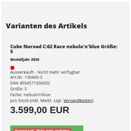
Varianten des Artikels
Cube Nuroad C:62 Race nebula'n'blue Größe:
S
Modelljahr 2026
Ausverkauft - Nicht mehr verfügbar
Art.Nr. 130400-S
EAN 4054571504302
Größe: S
Farbe: nebula'n'blue
pro Stück (inkl. MwSt. zzgl.
Versandkosten
)
3.599,00 EUR
Ausverkauft - Nicht mehr verfügbar