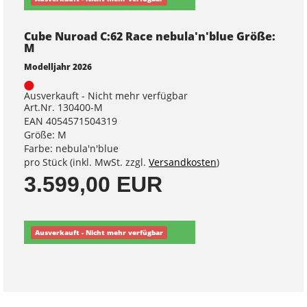
Cube Nuroad C:62 Race nebula'n'blue Größe:
M
Modelljahr 2026
Ausverkauft - Nicht mehr verfügbar
Art.Nr. 130400-M
EAN 4054571504319
Größe: M
Farbe: nebula'n'blue
pro Stück (inkl. MwSt. zzgl.
Versandkosten
)
3.599,00 EUR
Ausverkauft - Nicht mehr verfügbar