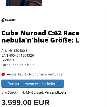
Cube Nuroad C:62 Race
nebula'n'blue Größe: L
Art.-Nr.130400-L
EAN 4054571504326
Größe: L
Farbe: nebula'n'blue
Ausverkauft - Nicht mehr verfügbar
Informieren, wenn wieder lieferbar
pro Stück (inkl. MwSt. zzgl.
Versandkosten
)
3.599,00 EUR