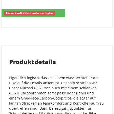
Ausverkauft - Nicht mehr verfügbar
Produktdetails
Eigentlich logisch, dass es einem waschechten Race-
Bike auf die Details ankommt. Deshalb schicken wir
unser Nuroad C:62 Race auch mit einem schlanken
C:62® Carbonrahmen samt passender Gabel und
einem One-Piece-Carbon-Cockpit los, die sogar auf
langen Strecken an Fahrkomfort und Kontrolle kaum zu
übertreffen sind. Dank Befestigungspunkten für
Schutzbleche und Gepäckträger lässt sich das Bike