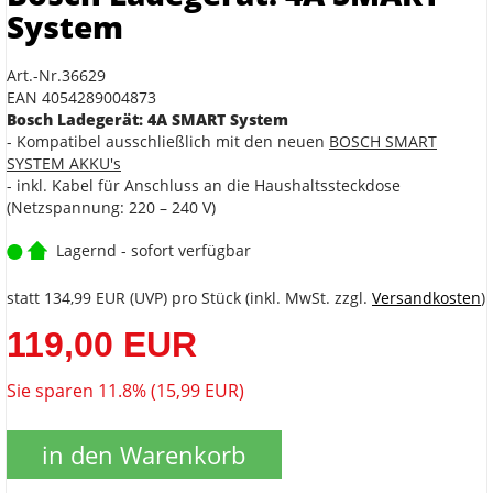
System
Art.-Nr.36629
EAN 4054289004873
Bosch Ladegerät: 4A SMART System
- Kompatibel ausschließlich mit den neuen
BOSCH SMART
SYSTEM AKKU's
- inkl. Kabel für Anschluss an die Haushaltssteckdose
(Netzspannung: 220 – 240 V)
Lagernd - sofort verfügbar
statt
134,99 EUR
(
UVP
) pro Stück (inkl. MwSt. zzgl.
Versandkosten
)
119,00 EUR
Sie sparen 11.8% (15,99 EUR)
in den Warenkorb