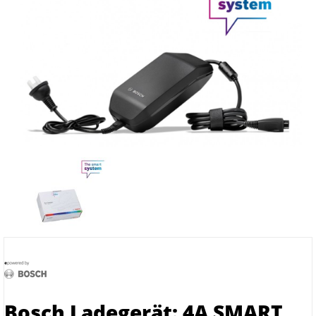
Bosch Ladegerät: 4A SMART