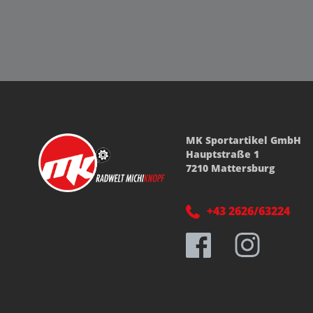
MK Sportartikel GmbH
Hauptstraße 1
7210 Mattersburg
+43 2626/63224