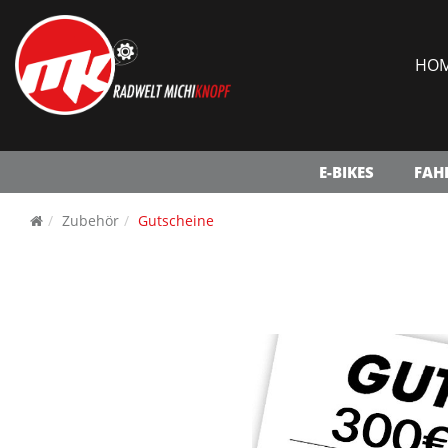
HO
E-BIKES
FAH
Zubehör
Gutscheine