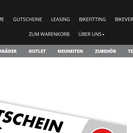
ME
GUTSCHEINE
LEASING
BIKEFITTING
BIKEVER
ZUM WARENKORB
ÜBER UNS
RRÄDER
OUTLET
NEUHEITEN
ZUBEHÖR
TE