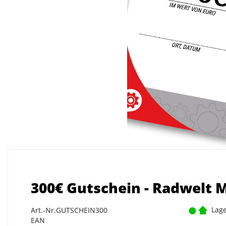
300€ Gutschein - Radwelt 
Lage
Art.-Nr.GUTSCHEIN300
EAN