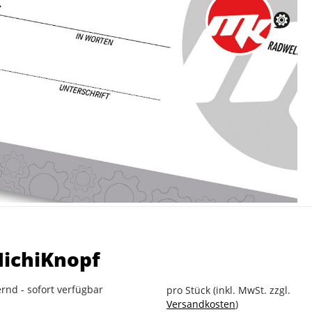
MichiKnopf
rnd - sofort verfügbar
pro Stück (inkl. MwSt. zzgl.
Versandkosten
)