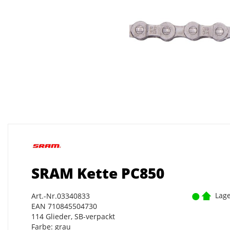
SRAM Kette PC850
Lage
Art.-Nr.03340833
EAN 710845504730
114 Glieder, SB-verpackt
Farbe: grau