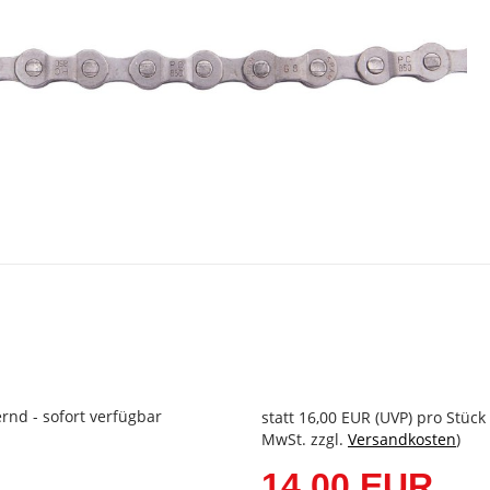
rnd - sofort verfügbar
statt
16,00 EUR
(
UVP
) pro Stück 
MwSt. zzgl.
Versandkosten
)
14,00 EUR