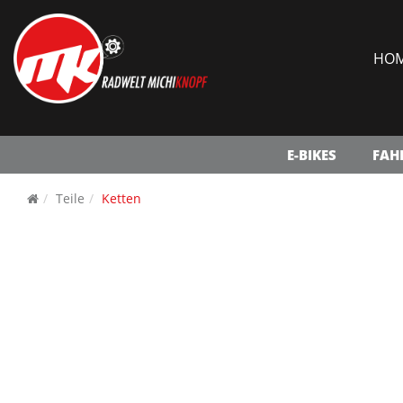
HO
E-BIKES
FAH
Teile
Ketten