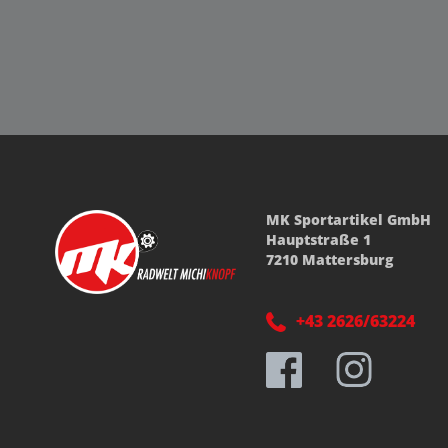
MK Sportartikel GmbH
Hauptstraße 1
7210 Mattersburg
+43 2626/63224