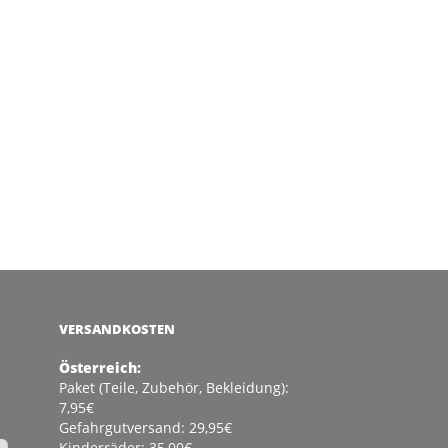
VERSANDKOSTEN
Österreich:
Paket (Teile, Zubehör, Bekleidung):
7,95€
Gefahrgutversand: 29,95€
Kinderräder: 35,00€