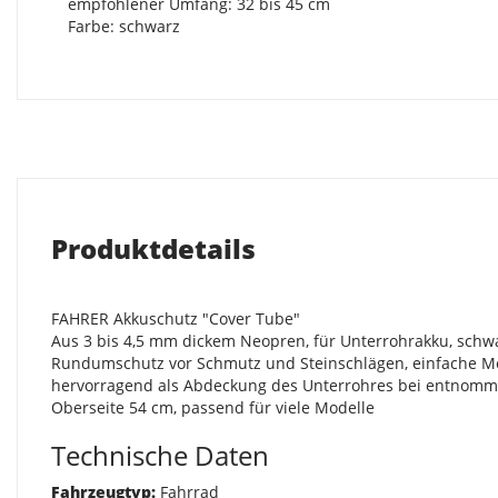
empfohlener Umfang: 32 bis 45 cm
Farbe: schwarz
Produktdetails
FAHRER Akkuschutz "Cover Tube"
Aus 3 bis 4,5 mm dickem Neopren, für Unterrohrakku, schw
Rundumschutz vor Schmutz und Steinschlägen, einfache Mont
hervorragend als Abdeckung des Unterrohres bei entnomme
Oberseite 54 cm, passend für viele Modelle
Technische Daten
Fahrzeugtyp:
Fahrrad