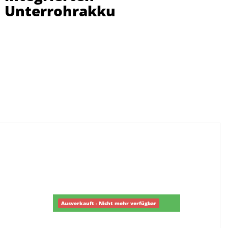
Unterrohrakku
Ausverkauft - Nicht mehr verfügbar