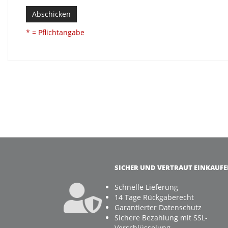
Abschicken
* = Pflichtangabe
SICHER UND VERTRAUT EINKAUF
Schnelle Lieferung
14 Tage Rückgaberecht
Garantierter Datenschutz
Sichere Bezahlung mit SSL-
Verschlüsselung