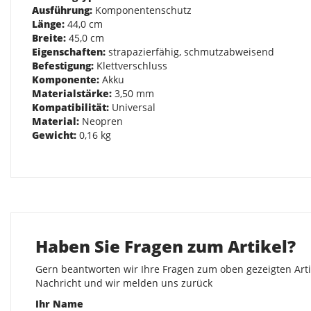
Ausführung:
Komponentenschutz
Länge:
44,0 cm
Breite:
45,0 cm
Eigenschaften:
strapazierfähig, schmutzabweisend
Befestigung:
Klettverschluss
Komponente:
Akku
Materialstärke:
3,50 mm
Kompatibilität:
Universal
Material:
Neopren
Gewicht:
0,16 kg
Haben Sie Fragen zum Artikel?
Gern beantworten wir Ihre Fragen zum oben gezeigten Artik
Nachricht und wir melden uns zurück
Ihr Name