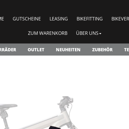
ME
GUTSCHEINE
LEASING
BIKEFITTING
BIKEVER
ZUM WARENKORB
ÜBER UNS
RRÄDER
OUTLET
NEUHEITEN
ZUBEHÖR
TE