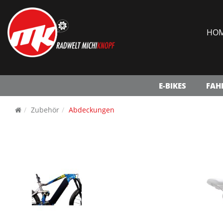
HO
E-BIKES
FAH
Zubehör
Abdeckungen