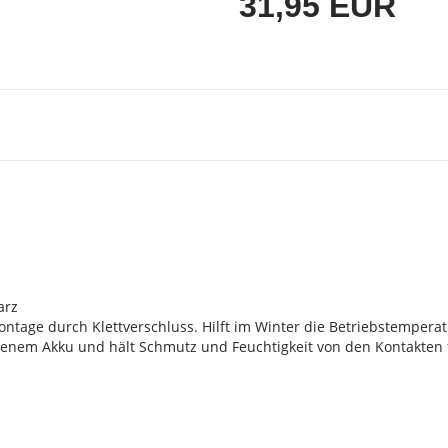
31,95 EUR
arz
age durch Klettverschluss. Hilft im Winter die Betriebstemperatur
nem Akku und hält Schmutz und Feuchtigkeit von den Kontakten f