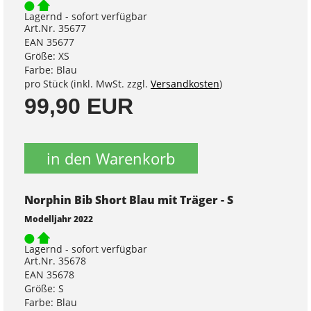
Lagernd - sofort verfügbar
Art.Nr. 35677
EAN 35677
Größe: XS
Farbe: Blau
pro Stück (inkl. MwSt. zzgl.
Versandkosten
)
99,90 EUR
in den Warenkorb
Norphin Bib Short Blau mit Träger - S
Modelljahr 2022
Lagernd - sofort verfügbar
Art.Nr. 35678
EAN 35678
Größe: S
Farbe: Blau