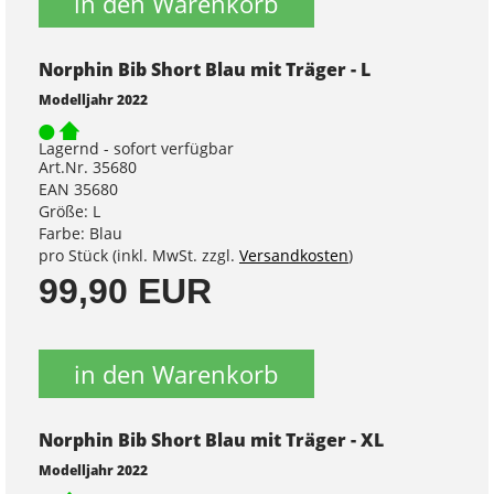
in den Warenkorb
Norphin Bib Short Blau mit Träger - L
Modelljahr 2022
Lagernd - sofort verfügbar
Art.Nr. 35680
EAN 35680
Größe: L
Farbe: Blau
pro Stück (inkl. MwSt. zzgl.
Versandkosten
)
99,90 EUR
in den Warenkorb
Norphin Bib Short Blau mit Träger - XL
Modelljahr 2022