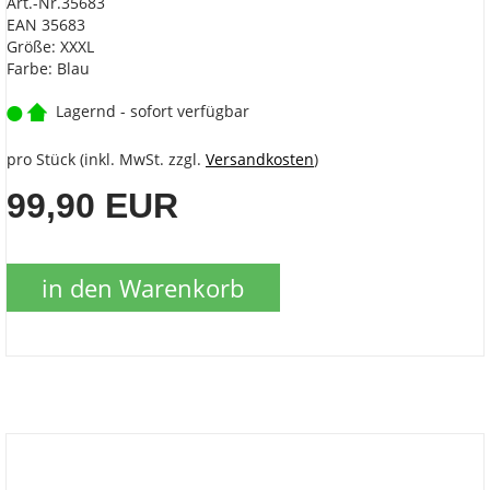
Art.-Nr.35683
EAN 35683
Größe: XXXL
Farbe: Blau
Lagernd - sofort verfügbar
pro Stück (inkl. MwSt. zzgl.
Versandkosten
)
99,90 EUR
in den Warenkorb