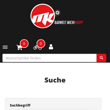
0
0
Toggle navigation
Suche
Suchbegriff