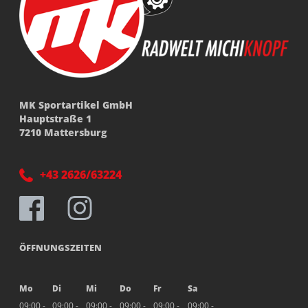
MK Sportartikel GmbH
Hauptstraße 1
7210 Mattersburg
+43 2626/63224
ÖFFNUNGSZEITEN
Mo
Di
Mi
Do
Fr
Sa
09:00 -
09:00 -
09:00 -
09:00 -
09:00 -
09:00 -