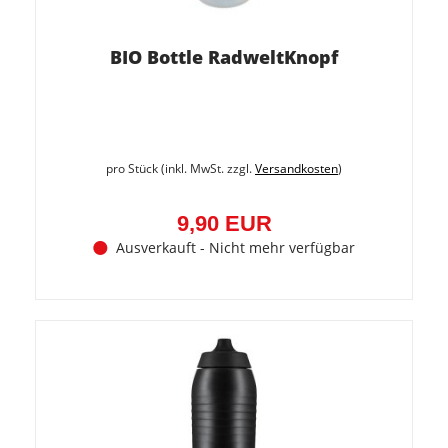
BIO Bottle RadweltKnopf
(0,09
EUR)
pro Stück (inkl. MwSt. zzgl.
Versandkosten
)
9,90 EUR
Ausverkauft - Nicht mehr verfügbar