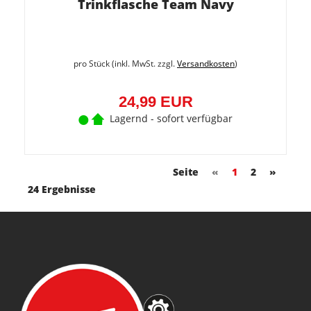
Trinkflasche Team Navy
pro Stück (inkl. MwSt. zzgl.
Versandkosten
)
24,99 EUR
Lagernd - sofort verfügbar
Seite
«
1
2
»
24 Ergebnisse