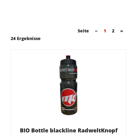
Seite
«
1
2
»
24 Ergebnisse
BIO Bottle blackline RadweltKnopf