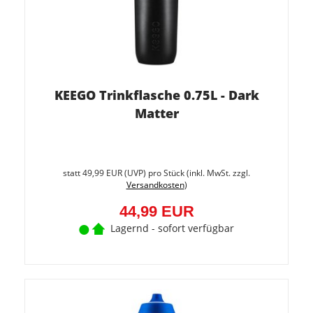
KEEGO Trinkflasche 0.75L - Dark
Matter
Sie
spare
statt
49,99 EUR
(
UVP
) pro Stück (inkl. MwSt. zzgl.
10%
Versandkosten
)
(5,00
EUR)
44,99 EUR
Lagernd - sofort verfügbar