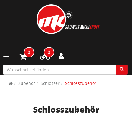
0
0
Toggle navigation
Zubehör
Schlösser
Schlosszubehör
Schlosszubehör