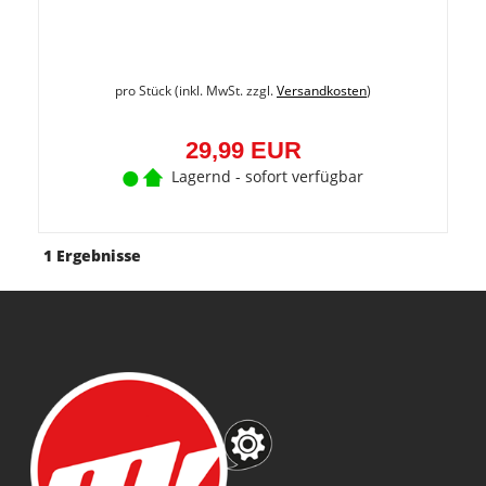
pro Stück (inkl. MwSt. zzgl.
Versandkosten
)
29,99 EUR
Lagernd - sofort verfügbar
1 Ergebnisse