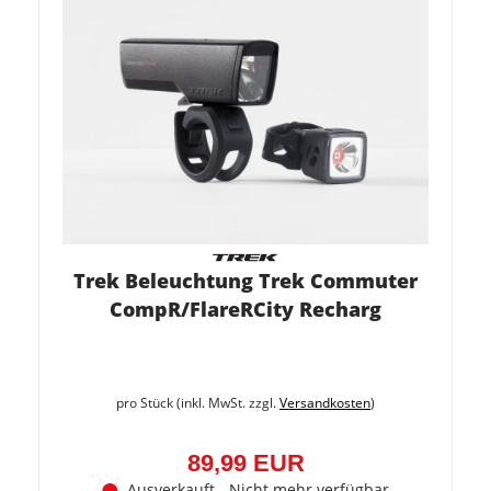
Trek Beleuchtung Trek Commuter
CompR/FlareRCity Recharg
pro Stück (inkl. MwSt. zzgl.
Versandkosten
)
89,99 EUR
Ausverkauft - Nicht mehr verfügbar