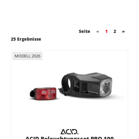
Seite
«
1
2
»
25 Ergebnisse
MODELL 2026
ACID Beleuchtungsset PRO 100