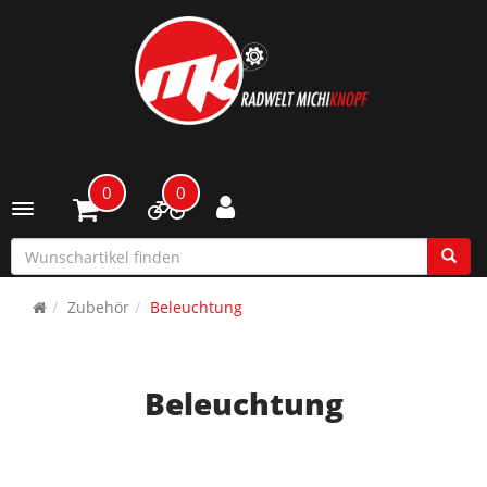
0
0
Toggle navigation
Zubehör
Beleuchtung
Beleuchtung