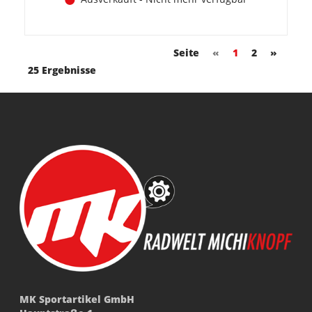
Seite
«
1
2
»
25 Ergebnisse
MK Sportartikel GmbH