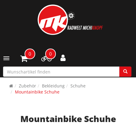
0
0
Toggle navigation
Zubehör
Bekleidung
Schuhe
Mountainbike Schuhe
Mountainbike Schuhe