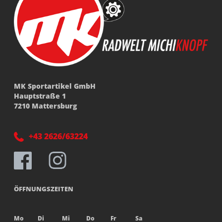
MK Sportartikel GmbH
Hauptstraße 1
7210 Mattersburg
+43 2626/63224
ÖFFNUNGSZEITEN
Mo
Di
Mi
Do
Fr
Sa