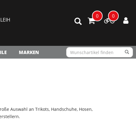
0
0
LEIH
ILE
MARKEN
große Auswahl an Trikots, Handschuhe, Hosen,
rstellern.