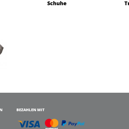
Schuhe
T
EN
BEZAHLEN MIT