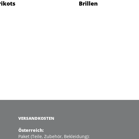
rikots
Brillen
VERSANDKOSTEN
Österreich:
Paket (Teile, Zubehör, Bekleidung):