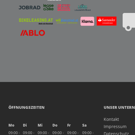
ÖFFNUNGSZEITEN
UNSER UNTER
Kontakt
Mo
Di
Mi
Do
Fr
Sa
Impressum
09:00 -
09:00 -
09:00 -
09:00 -
09:00 -
09:00 -
Datenschutz