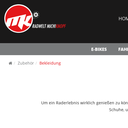
HO
E-BIKES
FAH
Zubehör
Bekleidung
Um ein Raderlebnis wirklich genießen zu kön
Schuhe, u