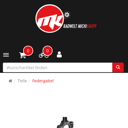
0
0
Toggle navigation
Teile
Federgabel