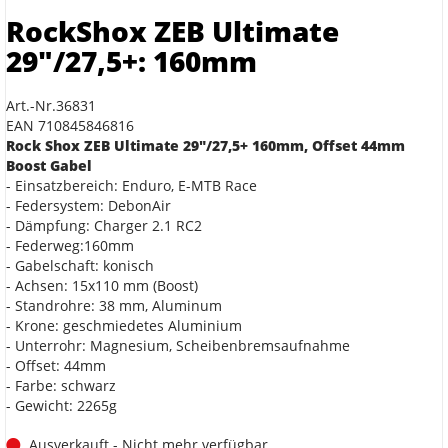
RockShox ZEB Ultimate
29"/27,5+: 160mm
Art.-Nr.36831
EAN 710845846816
Rock Shox ZEB Ultimate 29"/27,5+ 160mm, Offset 44mm
Boost Gabel
- Einsatzbereich: Enduro, E-MTB Race
- Federsystem: DebonAir
- Dämpfung: Charger 2.1 RC2
- Federweg:160mm
- Gabelschaft: konisch
- Achsen: 15x110 mm (Boost)
- Standrohre: 38 mm, Aluminum
- Krone: geschmiedetes Aluminium
- Unterrohr: Magnesium, Scheibenbremsaufnahme
- Offset: 44mm
- Farbe: schwarz
- Gewicht: 2265g
Ausverkauft - Nicht mehr verfügbar