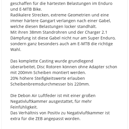
geschaffen für die härtesten Belastungen im Enduro
und E-MTB Bike.
Radikalere Strecken, extreme Geometrien und eine
immer härtere Gangart verlangen nach einer Gabel,
welche diesen Belastungen locker standhält.
Mit ihren 38mm Standrohren und der Charger 2.1
Dämpfung ist diese Gabel nicht nur am Super Enduro,
sondern ganz besonders auch am E-MTB die richtige
Wahl.
Das komplette Casting wurde grundlegend
überarbeitet, Disc Rotoren können ohne Adapter schon
mit 200mm Scheiben montiert werden.
20% höhere Steifigkeitswerte erlauben
Scheibenbremsdurchmesser bis 220mm.
Die Debon Air Luftfeder ist mit einer großen
Negativluftkammer ausgestattet, für mehr
Feinfühligkeit.
Das Verhältnis von Positiv zu Negativluftkammer ist
extra für die ZEB angepasst worden.