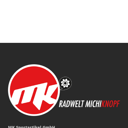
MK Sportartikel GmbH