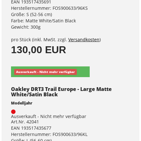
EAN 193517435691
Herstellernummer: FOS900633/96KS
Größe: S (52-56 cm)
Farbe: Matte White/Satin Black
Gewicht: 300g
pro Stück (inkl. MwSt. zzgl.
Versandkosten
)
130,00 EUR
Ausverkauft - Nicht mehr verfügbar
Oakley DRT3 Trail Europe - Large Matte
White/Satin Black
Modelljahr
Ausverkauft - Nicht mehr verfügbar
Art.Nr. 42041
EAN 193517435677
Herstellernummer: FOS900633/96KL
Größe: L (56-60 cm)