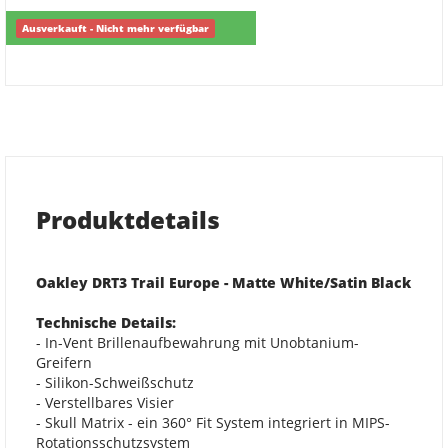
Ausverkauft - Nicht mehr verfügbar
Produktdetails
Oakley DRT3 Trail Europe - Matte White/Satin Black
Technische Details:
- In-Vent Brillenaufbewahrung mit Unobtanium-
Greifern
- Silikon-Schweißschutz
- Verstellbares Visier
- Skull Matrix - ein 360° Fit System integriert in MIPS-
Rotationsschutzsystem