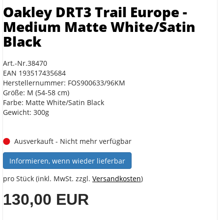
Oakley DRT3 Trail Europe -
Medium Matte White/Satin
Black
Art.-Nr.38470
EAN 193517435684
Herstellernummer: FOS900633/96KM
Größe: M (54-58 cm)
Farbe: Matte White/Satin Black
Gewicht: 300g
Ausverkauft - Nicht mehr verfügbar
Informieren, wenn wieder lieferbar
pro Stück (inkl. MwSt. zzgl.
Versandkosten
)
130,00 EUR