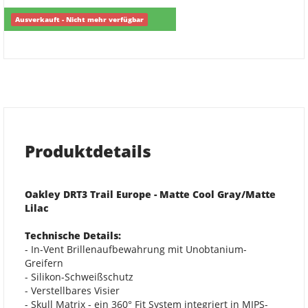
Ausverkauft - Nicht mehr verfügbar
Produktdetails
Oakley DRT3 Trail Europe - Matte Cool Gray/Matte
Lilac
Technische Details:
- In-Vent Brillenaufbewahrung mit Unobtanium-
Greifern
- Silikon-Schweißschutz
- Verstellbares Visier
- Skull Matrix - ein 360° Fit System integriert in MIPS-