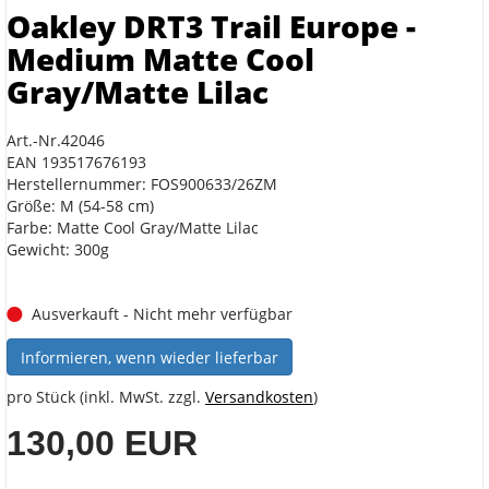
Oakley DRT3 Trail Europe -
Medium Matte Cool
Gray/Matte Lilac
Art.-Nr.42046
EAN 193517676193
Herstellernummer: FOS900633/26ZM
Größe: M (54-58 cm)
Farbe: Matte Cool Gray/Matte Lilac
Gewicht: 300g
Ausverkauft - Nicht mehr verfügbar
Informieren, wenn wieder lieferbar
pro Stück (inkl. MwSt. zzgl.
Versandkosten
)
130,00 EUR