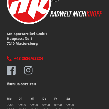
MK Sportartikel GmbH
Hauptstraße 1
7210 Mattersburg
+43 2626/63224
ÖFFNUNGSZEITEN
Mo
Di
Mi
Do
Fr
Sa
09:00 -
09:00 -
09:00 -
09:00 -
09:00 -
09:00 -