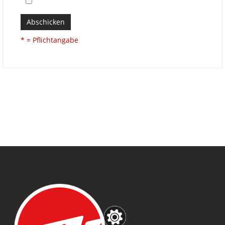
Abschicken
* = Pflichtangabe