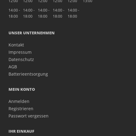
12:00
12:00
12:00
12:00
12:00
13:00
14:00 -
14:00 -
14:00 -
14:00 -
14:00 -
18:00
18:00
18:00
18:00
18:00
UNSER UNTERNEHMEN
Kontakt
Impressum
Datenschutz
AGB
Batterieentsorgung
MEIN KONTO
Anmelden
Registrieren
Passwort vergessen
IHR EINKAUF