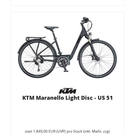
KTM Maranello Light Disc - US 51
Sie
spare
statt
1.849,00 EUR
(
UVP
) pro Stück (inkl. MwSt. zzgl.
20%