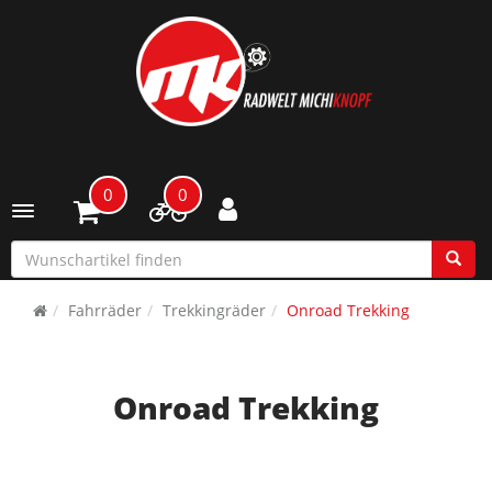
0
0
Toggle navigation
Fahrräder
Trekkingräder
Onroad Trekking
Onroad Trekking