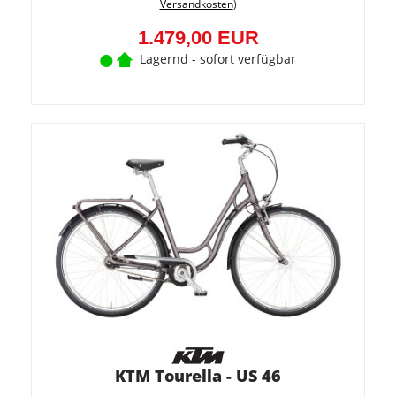
Versandkosten
)
(370,0
EUR)
1.479,00 EUR
Lagernd - sofort verfügbar
KTM Tourella - US 46