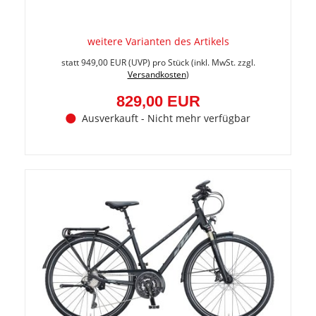
weitere Varianten des Artikels
Sie
spare
statt
949,00 EUR
(
UVP
) pro Stück (inkl. MwSt. zzgl.
12.6%
Versandkosten
)
(120,0
EUR)
829,00 EUR
Ausverkauft - Nicht mehr verfügbar