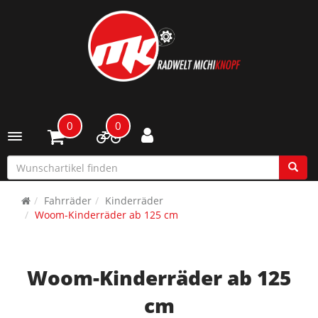
0
0
Toggle navigation
Fahrräder
Kinderräder
Woom-Kinderräder ab 125 cm
Woom-Kinderräder ab 125
cm