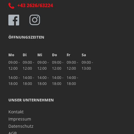
+43 2626/63224
ÖFFNUNGSZEITEN
Mo
Di
Mi
Do
Fr
Sa
09:00 -
09:00 -
09:00 -
09:00 -
09:00 -
09:00 -
12:00
12:00
12:00
12:00
12:00
13:00
14:00 -
14:00 -
14:00 -
14:00 -
14:00 -
18:00
18:00
18:00
18:00
18:00
UNSER UNTERNEHMEN
Kontakt
Impressum
Datenschutz
AGB