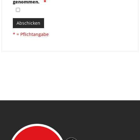
genommen.
Abschicken
* = Pflichtangabe