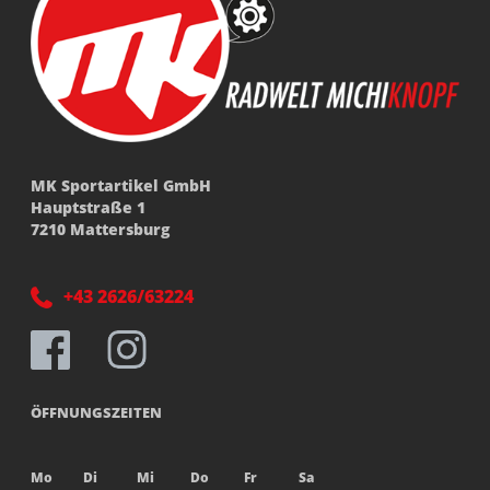
MK Sportartikel GmbH
Hauptstraße 1
7210 Mattersburg
+43 2626/63224
ÖFFNUNGSZEITEN
Mo
Di
Mi
Do
Fr
Sa