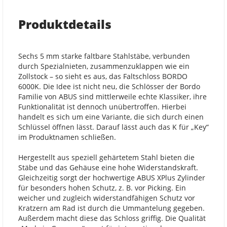
Produktdetails
Sechs 5 mm starke faltbare Stahlstäbe, verbunden
durch Spezialnieten, zusammenzuklappen wie ein
Zollstock – so sieht es aus, das Faltschloss BORDO
6000K. Die Idee ist nicht neu, die Schlösser der Bordo
Familie von ABUS sind mittlerweile echte Klassiker, ihre
Funktionalität ist dennoch unübertroffen. Hierbei
handelt es sich um eine Variante, die sich durch einen
Schlüssel öffnen lässt. Darauf lässt auch das K für „Key“
im Produktnamen schließen.
Hergestellt aus speziell gehärtetem Stahl bieten die
Stäbe und das Gehäuse eine hohe Widerstandskraft.
Gleichzeitig sorgt der hochwertige ABUS XPlus Zylinder
für besonders hohen Schutz, z. B. vor Picking. Ein
weicher und zugleich widerstandfähigen Schutz vor
Kratzern am Rad ist durch die Ummantelung gegeben.
Außerdem macht diese das Schloss griffig. Die Qualität