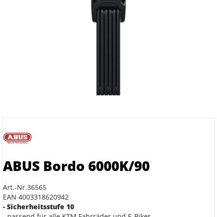
ABUS Bordo 6000K/90
Art.-Nr.36565
EAN 4003318620942
- Sicherheitsstufe 10
- passend für alle KTM Fahrräder und E-Bikes