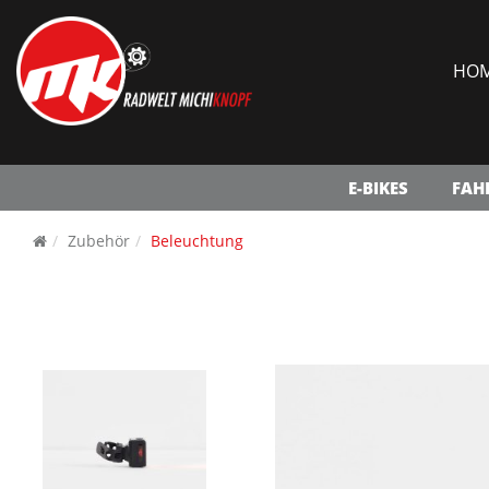
HO
E-BIKES
FAH
Zubehör
Beleuchtung