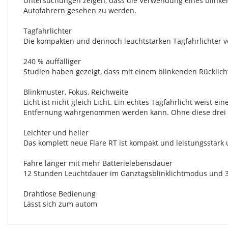
Untersuchungen zeigen, dass die Verwendung eines blinkend
Autofahrern gesehen zu werden.
Tagfahrlichter
Die kompakten und dennoch leuchtstarken Tagfahrlichter vo
240 % auffälliger
Studien haben gezeigt, dass mit einem blinkenden Rücklicht
Blinkmuster, Fokus, Reichweite
Licht ist nicht gleich Licht. Ein echtes Tagfahrlicht weist 
Entfernung wahrgenommen werden kann. Ohne diese drei Cha
Leichter und heller
Das komplett neue Flare RT ist kompakt und leistungsstark
Fahre länger mit mehr Batterielebensdauer
12 Stunden Leuchtdauer im Ganztagsblinklichtmodus und 30
Drahtlose Bedienung
Lässt sich zum autom