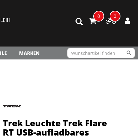
0
0
LEIH
ILE
MARKEN
Trek Leuchte Trek Flare
RT USB-aufladbares