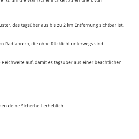
e ist, um die Wahrscheinlichkeit zu erhöhen, von
er, das tagsüber aus bis zu 2 km Entfernung sichtbar ist.
von Radfahrern, die ohne Rücklicht unterwegs sind.
oße Reichweite auf, damit es tagsüber aus einer beachtlichen
en deine Sicherheit erheblich.