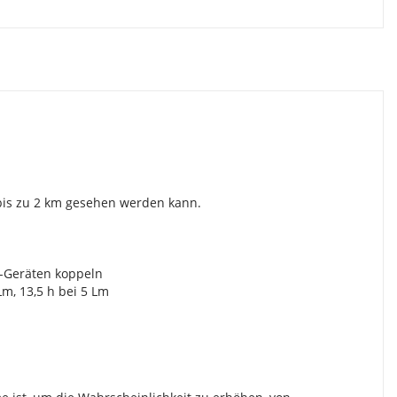
 bis zu 2 km gesehen werden kann.
+-Geräten koppeln
Lm, 13,5 h bei 5 Lm