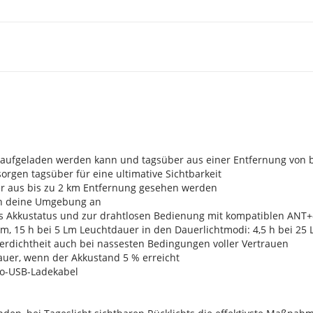
SB aufgeladen werden kann und tagsüber aus einer Entfernung von
sorgen tagsüber für eine ultimative Sichtbarkeit
r aus bis zu 2 km Entfernung gesehen werden
h an deine Umgebung an
des Akkustatus und zur drahtlosen Bedienung mit kompatiblen ANT
Lm, 15 h bei 5 Lm Leuchtdauer in den Dauerlichtmodi: 4,5 h bei 25 
rdichtheit auch bei nassesten Bedingungen voller Vertrauen
auer, wenn der Akkustand 5 % erreicht
cro-USB-Ladekabel