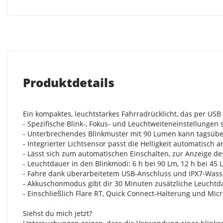
Produktdetails
Ein kompaktes, leuchtstarkes Fahrradrücklicht, das per U
- Spezifische Blink-, Fokus- und Leuchtweiteneinstellungen 
- Unterbrechendes Blinkmuster mit 90 Lumen kann tagsübe
- Integrierter Lichtsensor passt die Helligkeit automatisc
- Lässt sich zum automatischen Einschalten, zur Anzeige 
- Leuchtdauer in den Blinkmodi: 6 h bei 90 Lm, 12 h bei 45 
- Fahre dank überarbeitetem USB-Anschluss und IPX7-Wasse
- Akkuschonmodus gibt dir 30 Minuten zusätzliche Leuchtd
- Einschließlich Flare RT, Quick Connect-Halterung und Mi
Siehst du mich jetzt?