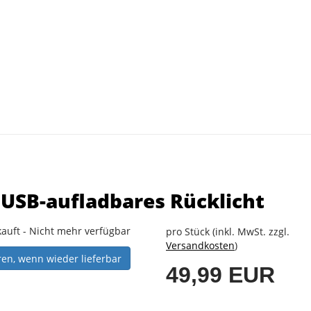
 USB-aufladbares Rücklicht
auft - Nicht mehr verfügbar
pro Stück (inkl. MwSt. zzgl.
Versandkosten
)
ren, wenn wieder lieferbar
49,99 EUR