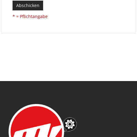
Abschicken
* = Pflichtangabe