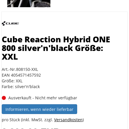
Cube Reaction Hybrid ONE
800 silver'n'black Größe:
XXL
Art.-Nr.808150-XXL
EAN 4054571457592
Größe: XXL
Farbe: silver'n'black
Ausverkauft - Nicht mehr verfügbar
Informieren, wenn wieder lieferbar
pro Stück (inkl. MwSt. zzgl.
Versandkosten
)