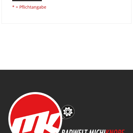
* = Pflichtangabe