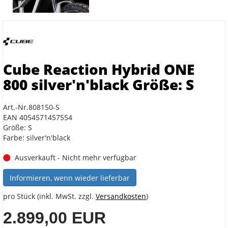
Cube Reaction Hybrid ONE
800 silver'n'black Größe: S
Art.-Nr.808150-S
EAN 4054571457554
Größe: S
Farbe: silver'n'black
Ausverkauft - Nicht mehr verfügbar
Informieren, wenn wieder lieferbar
pro Stück (inkl. MwSt. zzgl.
Versandkosten
)
2.899,00 EUR