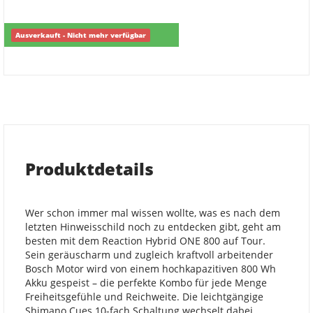
Ausverkauft - Nicht mehr verfügbar
Produktdetails
Wer schon immer mal wissen wollte, was es nach dem
letzten Hinweisschild noch zu entdecken gibt, geht am
besten mit dem Reaction Hybrid ONE 800 auf Tour.
Sein geräuscharm und zugleich kraftvoll arbeitender
Bosch Motor wird von einem hochkapazitiven 800 Wh
Akku gespeist – die perfekte Kombo für jede Menge
Freiheitsgefühle und Reichweite. Die leichtgängige
Shimano Cues 10-fach Schaltung wechselt dabei