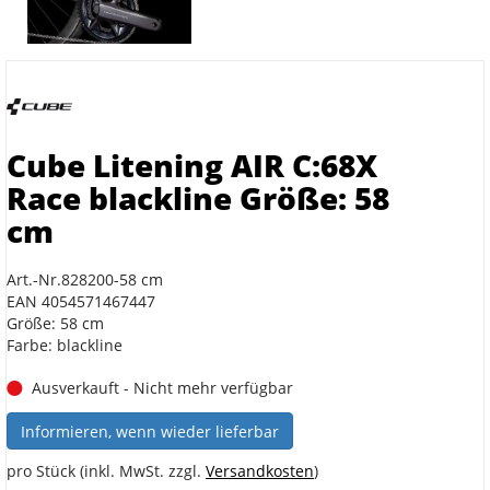
Cube Litening AIR C:68X
Race blackline Größe: 58
cm
Art.-Nr.828200-58 cm
EAN 4054571467447
Größe: 58 cm
Farbe: blackline
Ausverkauft - Nicht mehr verfügbar
Informieren, wenn wieder lieferbar
pro Stück (inkl. MwSt. zzgl.
Versandkosten
)