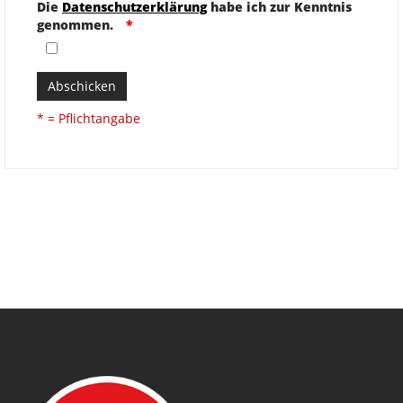
Die
Datenschutzerklärung
habe ich zur Kenntnis
genommen.
Abschicken
* = Pflichtangabe