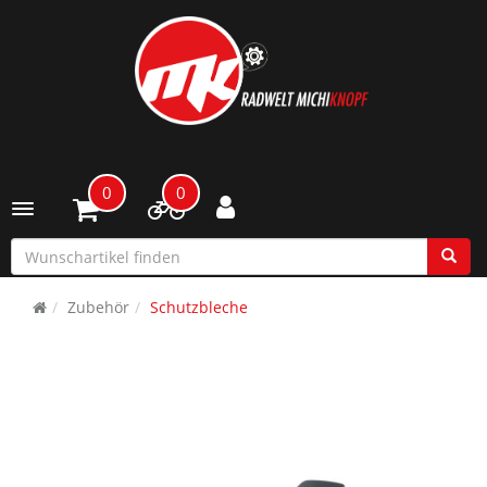
0
0
Toggle navigation
Zubehör
Schutzbleche